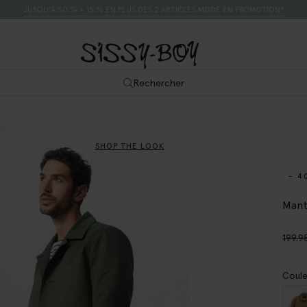
JUSQU’À 50 % + 15 % EN PLUS DÈS 2 ARTICLES MODE EN PROMOTION*
Rechercher
SHOP THE LOOK
- 4
Mant
199.9
Coule