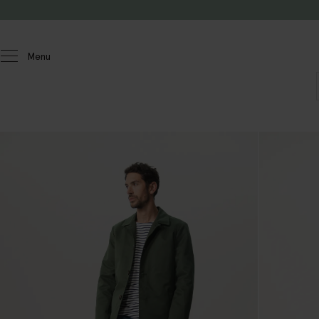
Passer au contenu
Menu
Hommes
Manteaux