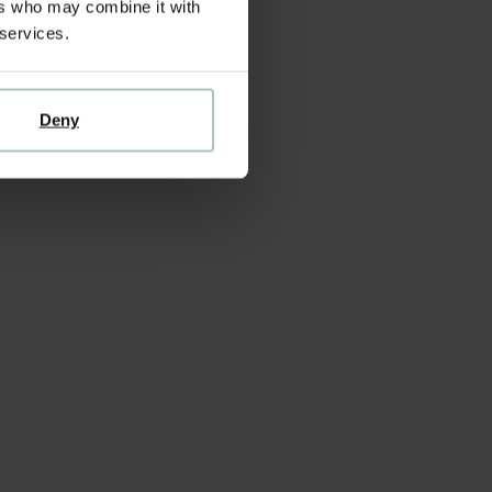
ers who may combine it with
 services.
Deny