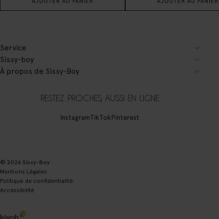
AJOUTER AU PANIER
AJOUTER AU PANIER
Service
Sissy-boy
À propos de Sissy-Boy
RESTEZ PROCHES, AUSSI EN LIGNE
Instagram
TikTok
Pinterest
© 2026 Sissy-Boy
Mentions Légales
Politique de confidentialité
Accessibilité