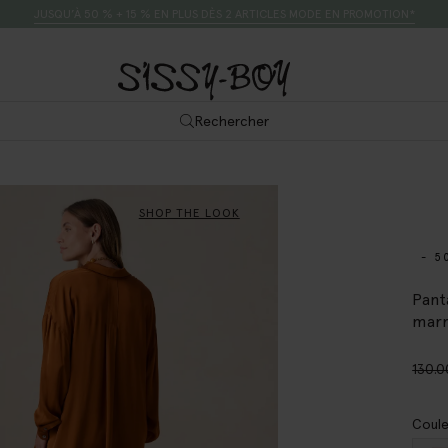
JUSQU’À 50 % + 15 % EN PLUS DÈS 2 ARTICLES MODE EN PROMOTION*
Rechercher
SHOP THE LOOK
- 5
Pant
mar
130.0
Coule