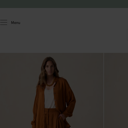
Passer au contenu
Menu
Femmes
Pantalons
Pantalons