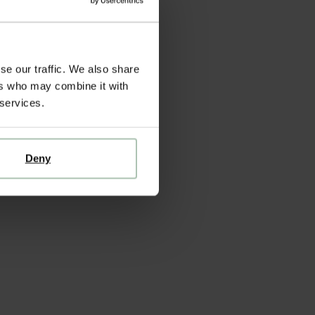
se our traffic. We also share
ers who may combine it with
 services.
Deny