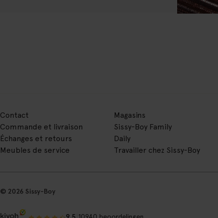
Contact
Magasins
Commande et livraison
Sissy-Boy Family
Échanges et retours
Daily
Meubles de service
Travailler chez Sissy-Boy
© 2026 Sissy-Boy
|
9.5
10940 beoordelingen