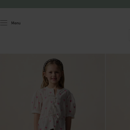
Passer au contenu
Menu
Enfants
Filles
Pantalons