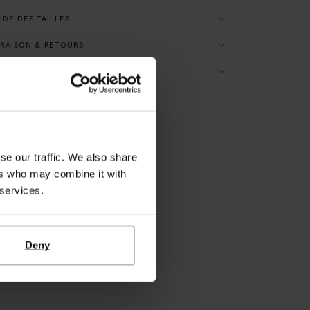
DE DES TAILLES
RAISON & RETOURS
TRUCTIONS DE LAVAGE
se our traffic. We also share
ers who may combine it with
 services.
Deny