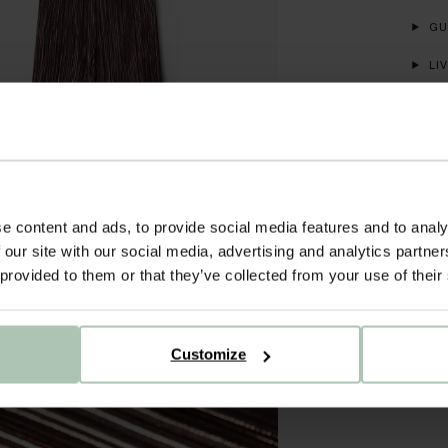
GUI
LIV
INS
e content and ads, to provide social media features and to analy
 our site with our social media, advertising and analytics partn
 provided to them or that they’ve collected from your use of their
Customize