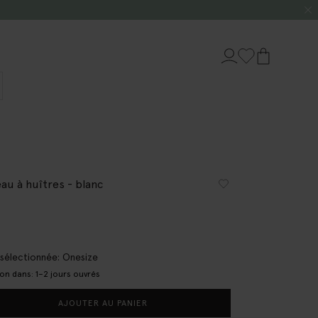
eau à huîtres - blanc
e sélectionnée: Onesize
son dans: 1–2 jours ouvrés
AJOUTER AU PANIER