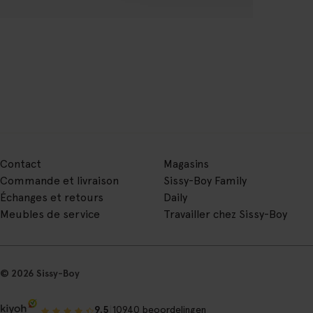
Contact
Magasins
Commande et livraison
Sissy-Boy Family
Échanges et retours
Daily
Meubles de service
Travailler chez Sissy-Boy
© 2026 Sissy-Boy
|
9.5
10940 beoordelingen