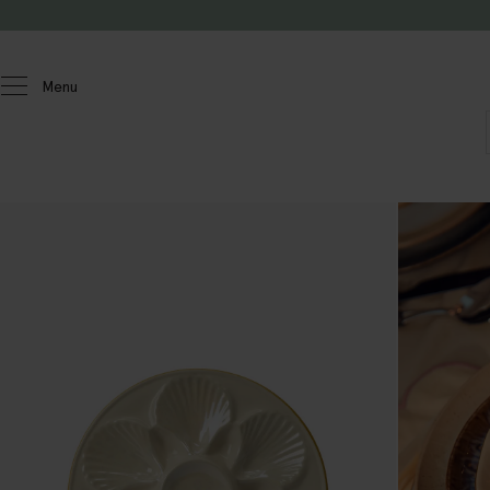
Passer au contenu
Menu
Homeland
Cuisine
Service