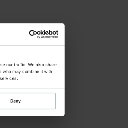
se our traffic. We also share
ers who may combine it with
 services.
Deny