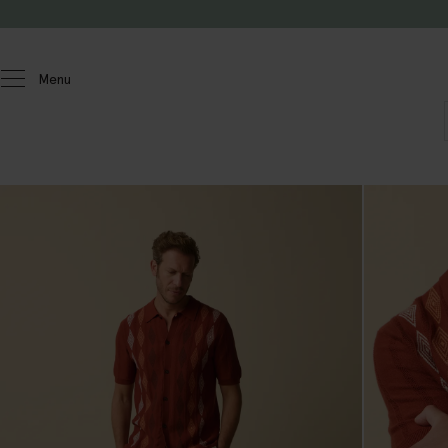
Passer au contenu
Menu
Hommes
T-shirts