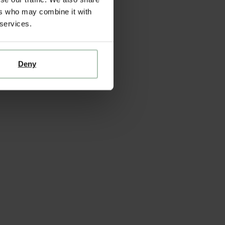
ers who may combine it with
 services.
Deny