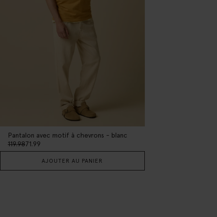
Pantalon avec motif à chevrons - blanc
119.98
71.99
AJOUTER AU PANIER