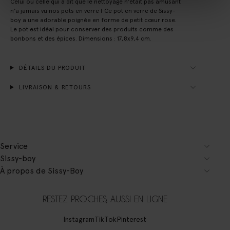
Celui ou celle qui a dit que le nettoyage n'était pas amusant
n'a jamais vu nos pots en verre ! Ce pot en verre de Sissy-
boy a une adorable poignée en forme de petit cœur rose.
Le pot est idéal pour conserver des produits comme des
bonbons et des épices. Dimensions : 17,8x9,4 cm.
DÉTAILS DU PRODUIT
LIVRAISON & RETOURS
Service
Sissy-boy
À propos de Sissy-Boy
RESTEZ PROCHES, AUSSI EN LIGNE
Instagram
TikTok
Pinterest