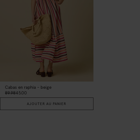
Cabas en raphia - beige
89.98
45.00
AJOUTER AU PANIER