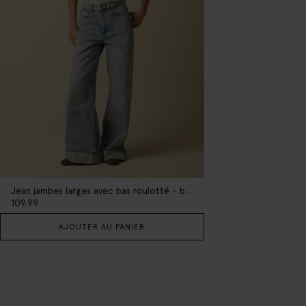
Jean jambes larges avec bas roulotté - bleu clair
109.99
AJOUTER AU PANIER