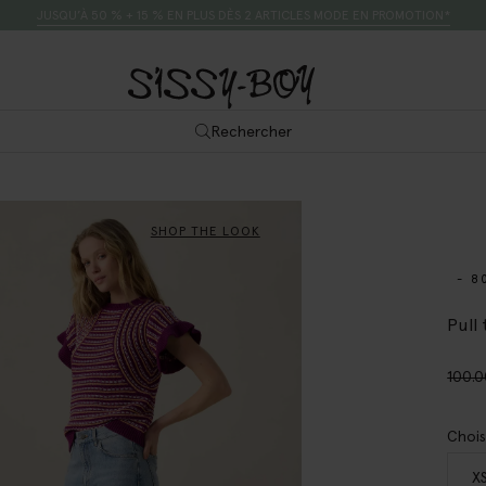
JUSQU’À 50 % + 15 % EN PLUS DÈS 2 ARTICLES MODE EN PROMOTION*
Rechercher
SHOP THE LOOK
- 8
Pull 
100.
Chois
X