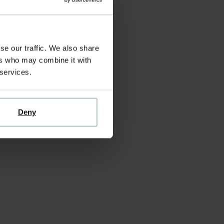
se our traffic. We also share
ers who may combine it with
 services.
Deny