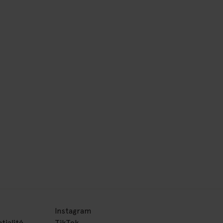
Instagram
tialité
TikTok