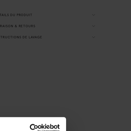
AILS DU PRODUIT
RAISON & RETOURS
TRUCTIONS DE LAVAGE