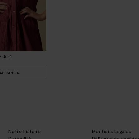
 - doré
AU PANIER
Notre histoire
Mentions Légales
Durabilité
Politique de confiden