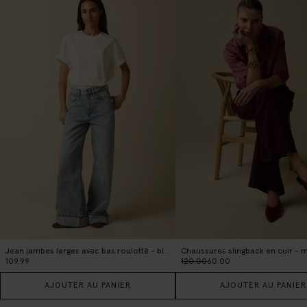
Jean jambes larges avec bas roulotté - bleu clair
Chaussures slingback en cuir - 
109.99
120.00
60.00
AJOUTER AU PANIER
AJOUTER AU PANIER