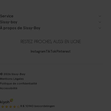
Service
Sissy-boy
À propos de Sissy-Boy
RESTEZ PROCHES, AUSSI EN LIGNE
Instagram
TikTok
Pinterest
© 2026 Sissy-Boy
Mentions Légales
Politique de confidentialité
Accessibilité
|
9.5
10940 beoordelingen