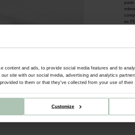
pieds
même 
compo
en PE
DÉT
LIV
e content and ads, to provide social media features and to analy
 our site with our social media, advertising and analytics partn
 provided to them or that they’ve collected from your use of their
Customize