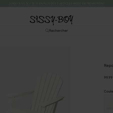
JUSQU’À 50 % + 15 % EN PLUS DÈS 2 ARTICLES MODE EN PROMOTION*
Rechercher
Repo
99.99
Coule