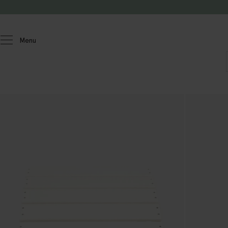
Passer au contenu
Menu
Homeland
Jardin
Meubles de jardin