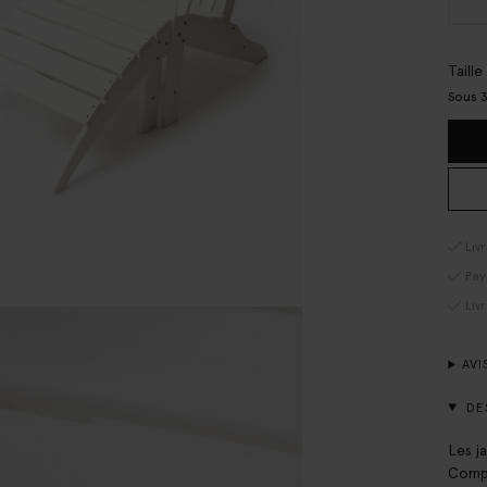
Taill
Sous 3
Liv
Pay
Liv
AVI
DE
Les ja
Compl