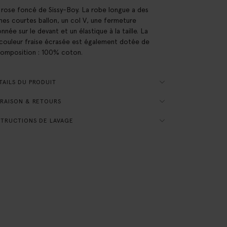
rose foncé de Sissy-Boy. La robe longue a des
es courtes ballon, un col V, une fermeture
née sur le devant et un élastique à la taille. La
couleur fraise écrasée est également dotée de
 Composition : 100% coton.
AILS DU PRODUIT
RAISON & RETOURS
TRUCTIONS DE LAVAGE