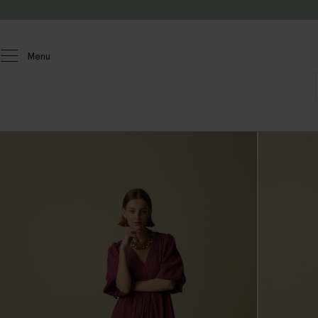
Passer au contenu
Menu
Femmes
Robes