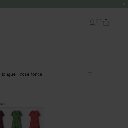
 longue - rose foncé
urs