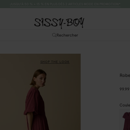
JUSQU’À 50 % + 15 % EN PLUS DÈS 2 ARTICLES MODE EN PROMOTION*
Rechercher
SHOP THE LOOK
Robe
99.99
Coule