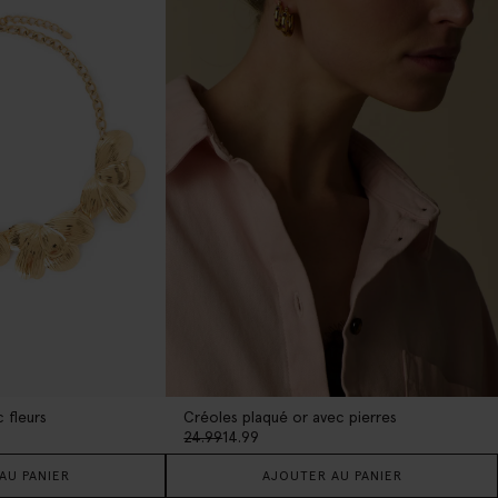
 fleurs
Créoles plaqué or avec pierres
24.99
14.99
AU PANIER
AJOUTER AU PANIER