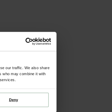
se our traffic. We also share
ers who may combine it with
 services.
Deny