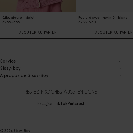
Gilet ajouré - violet
Foulard avec imprimé - blanc
59.99
35.99
32.99
16.50
AJOUTER AU PANIER
AJOUTER AU PANIER
Service
Sissy-boy
À propos de Sissy-Boy
RESTEZ PROCHES, AUSSI EN LIGNE
Instagram
TikTok
Pinterest
© 2026 Sissy-Boy