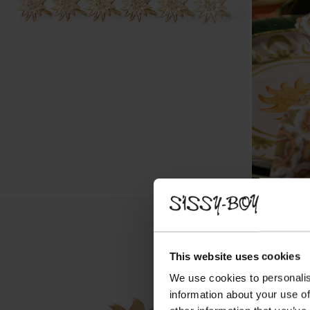
This website uses cookies
We use cookies to personalis
information about your use of