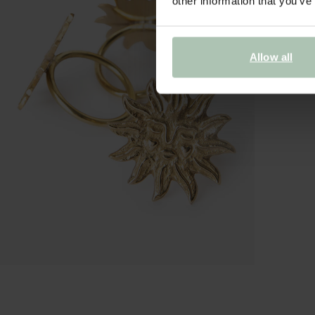
other information that you’ve
Allow all