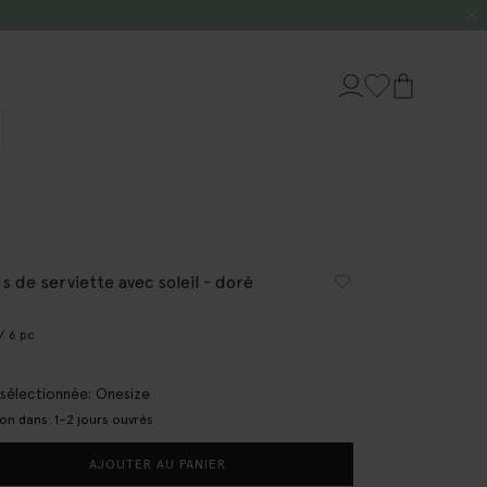
s de serviette avec soleil - doré
/ 6 pc
e sélectionnée: Onesize
son dans: 1–2 jours ouvrés
AJOUTER AU PANIER