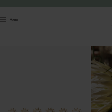
Passer au contenu
Menu
Homeland
Cuisine
Ustensiles de cuisine