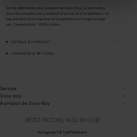
Set de vêtements pour poupée de Sissy-Boy. Le set conçu
pour les poupées est composé d'un top et d'un pantalon. Le
top est doté d'un imprimé et le pantalon est rouge orangé
uni. Composition : 100% coton.
DÉTAILS DU PRODUIT
LIVRAISON & RETOURS
Service
Sissy-boy
À propos de Sissy-Boy
RESTEZ PROCHES, AUSSI EN LIGNE
Instagram
TikTok
Pinterest