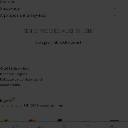
Service
Sissy-boy
À propos de Sissy-Boy
RESTEZ PROCHES, AUSSI EN LIGNE
Instagram
TikTok
Pinterest
© 2026 Sissy-Boy
Mentions Légales
Politique de confidentialité
Accessibilité
|
9.5
10940 beoordelingen