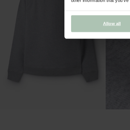
other information that you’ve
Allow all