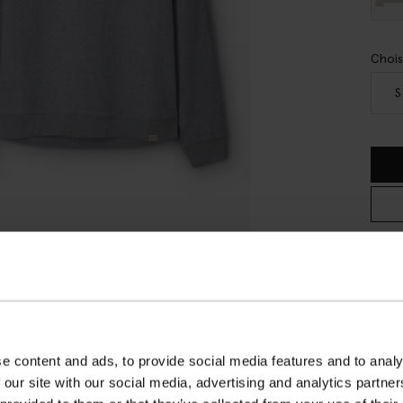
Chois
S
Liv
Pay
Liv
AVI
e content and ads, to provide social media features and to analy
 our site with our social media, advertising and analytics partn
DE