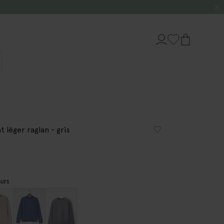
 léger raglan - gris
urs