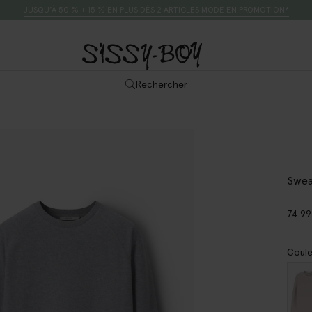
JUSQU’À 50 % + 15 % EN PLUS DÈS 2 ARTICLES MODE EN PROMOTION*
Rechercher
Sweat
74.99
Coule