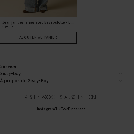
Jean jambes larges avec bas roulotté - bleu clair
109.99
AJOUTER AU PANIER
Service
Sissy-boy
À propos de Sissy-Boy
RESTEZ PROCHES, AUSSI EN LIGNE
Instagram
TikTok
Pinterest