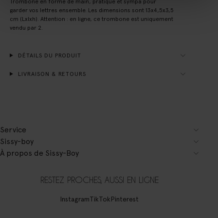
Trombone en forme de main, pratique et sympa pour
garder vos lettres ensemble. Les dimensions sont 13x4,5x3,5
cm (Lxlxh). Attention : en ligne, ce trombone est uniquement
vendu par 2.
DÉTAILS DU PRODUIT
LIVRAISON & RETOURS
Service
Sissy-boy
À propos de Sissy-Boy
RESTEZ PROCHES, AUSSI EN LIGNE
Instagram
TikTok
Pinterest