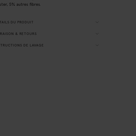
ster, 5% autres fibres.
AILS DU PRODUIT
RAISON & RETOURS
TRUCTIONS DE LAVAGE