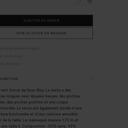
AJOUTER AU PANIER
VOIR LE STOCK EN MAGASIN
raison gratuite en magasin
er après coup
raison rapide
SCRIPTION
 vert foncé de Sissy-Boy. La veste a des
es longues avec épaules basses, des poches
ales, des poches poitrine et une coupe
tractée. La veste est également dotée d'une
ture boutonnée et d'une ceinture amovible
r de la taille. Le mannequin mesure 1,72 m et
 une taille S. Composition : 50% laine, 45%