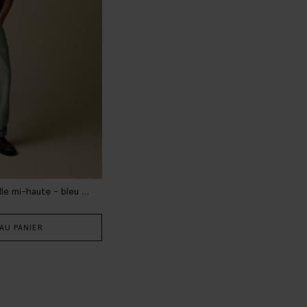
Jean coupe loose taille mi-haute - bleu clair
AU PANIER