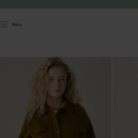
Passer au contenu
Menu
Femmes
Manteaux