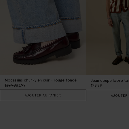
Mocassins chunky en cuir - rouge foncé
139.98
83.99
129.99
AJOUTER AU PANIER
AJOUTER 