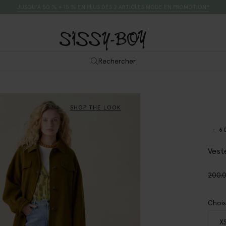
JUSQU’À 50 % + 15 % EN PLUS DÈS 2 ARTICLES MODE EN PROMOTION*
Rechercher
SHOP THE LOOK
- 6
Veste
200.
Chois
X