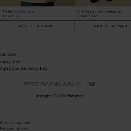
T-shirt boxy - blanc
Chemise en jean - bleu clair
44.99
31.49
100.00
40.00
AJOUTER AU PANIER
AJOUTER AU PANIER
Service
Sissy-boy
À propos de Sissy-Boy
RESTEZ PROCHES, AUSSI EN LIGNE
Instagram
TikTok
Pinterest
© 2026 Sissy-Boy
Mentions Légales