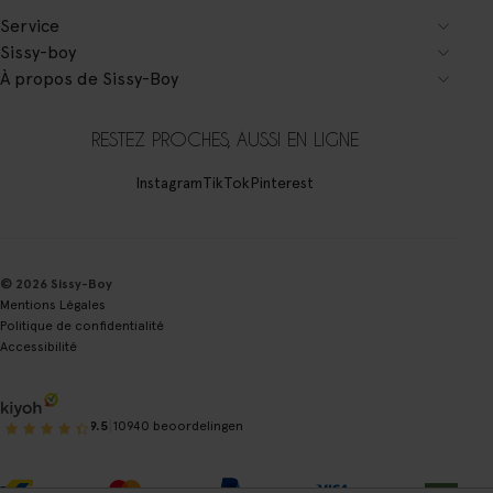
Service
Sissy-boy
À propos de Sissy-Boy
RESTEZ PROCHES, AUSSI EN LIGNE
Instagram
TikTok
Pinterest
© 2026 Sissy-Boy
Mentions Légales
Politique de confidentialité
Accessibilité
|
9.5
10940 beoordelingen