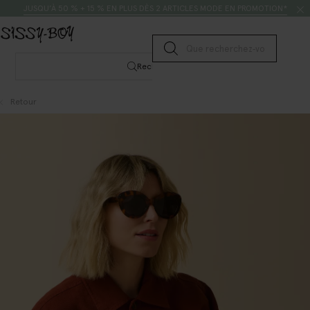
Passer au contenu
Rechercher
JUSQU’À 50 % + 15 % EN PLUS DÈS 2 ARTICLES MODE EN PROMOTION*
Lancer la recherche
Rechercher
Retour