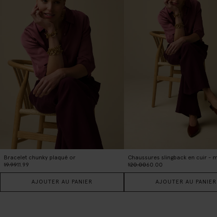
Bracelet chunky plaqué or
Chaussures slingback en cuir - 
19.99
11.99
120.00
60.00
AJOUTER AU PANIER
AJOUTER AU PANIER