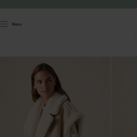
Passer au contenu
Menu
Femmes
Manteaux