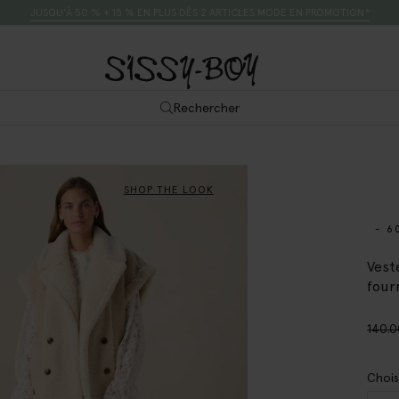
JUSQU’À 50 % + 15 % EN PLUS DÈS 2 ARTICLES MODE EN PROMOTION*
Rechercher
SHOP THE LOOK
- 6
Vest
four
140.
Chois