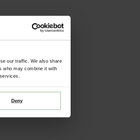
se our traffic. We also share
ers who may combine it with
 services.
Deny