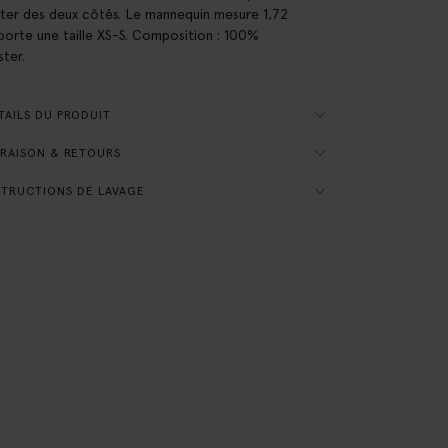
rter des deux côtés. Le mannequin mesure 1,72
porte une taille XS-S. Composition : 100%
ster.
AILS DU PRODUIT
RAISON & RETOURS
TRUCTIONS DE LAVAGE