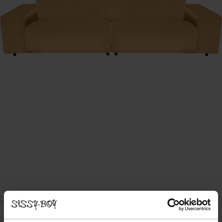
KING CANAPÉ 3 PLACES - MOUTARDE