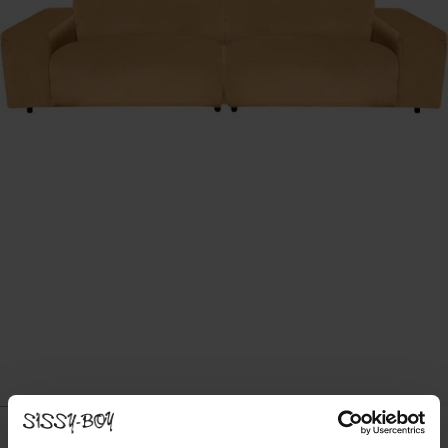
KING 3-ZITS BANK HERITAGE MUSTARD