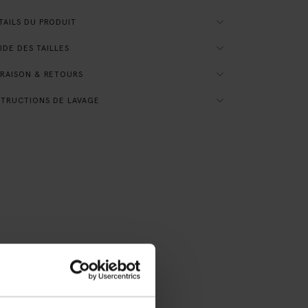
AILS DU PRODUIT
DE DES TAILLES
RAISON & RETOURS
TRUCTIONS DE LAVAGE