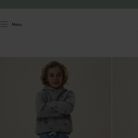
Passer au contenu
Menu
Enfants
Garçons
Pantalons