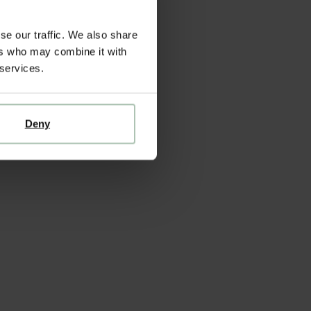
se our traffic. We also share
ers who may combine it with
 services.
Deny