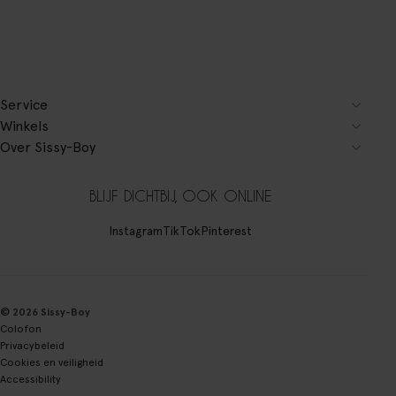
Service
Winkels
Over Sissy-Boy
BLIJF DICHTBIJ, OOK ONLINE
Instagram
TikTok
Pinterest
© 2026 Sissy-Boy
Colofon
Privacybeleid
Cookies en veiligheid
Accessibility