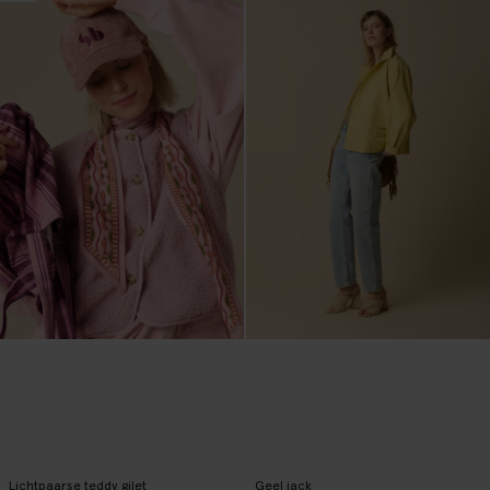
Lichtpaarse teddy gilet
Geel jack