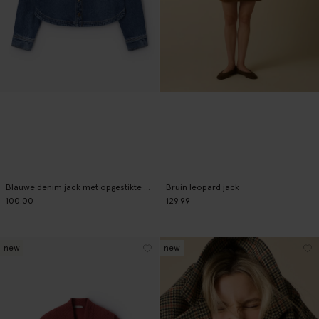
Blauwe denim jack met opgestikte zakken
Bruin leopard jack
100.00
129.99
new
new