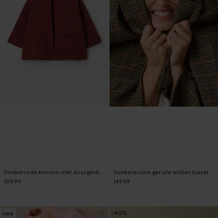
Donkerrode kimono met doorgestikt patroon
Donkerbruine geruite wollen blazer
109.99
149.99
-40%
new