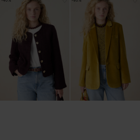
-40%
-60%