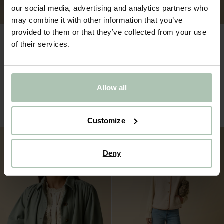
our social media, advertising and analytics partners who
may combine it with other information that you’ve
provided to them or that they’ve collected from your use
of their services.
Allow all
Blauw denim jack
Bruine double breasted blazer
140.00
70.00
149.98
89.99
Customize
-20%
-20%
Deny