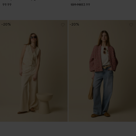
99.99
139.98
83.99
-20%
-20%