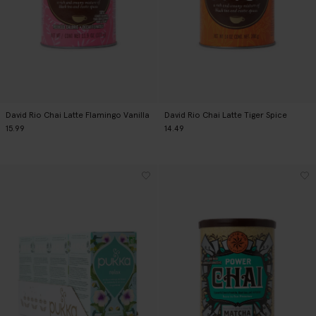
David Rio Chai Latte Flamingo Vanilla
David Rio Chai Latte Tiger Spice
15.99
14.49