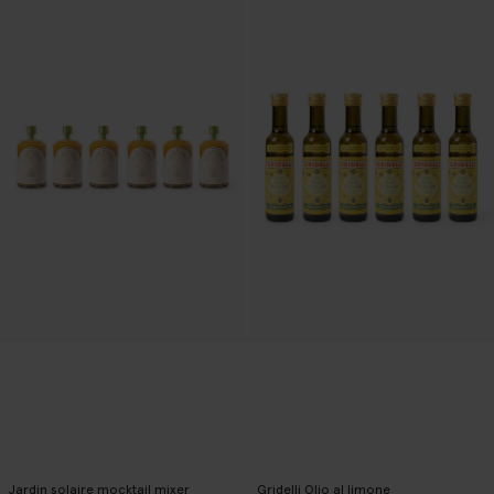
Jardin solaire mocktail mixer
Gridelli Olio al limone