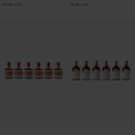
173.94
/ 6 st.
131.94
/ 6 st.