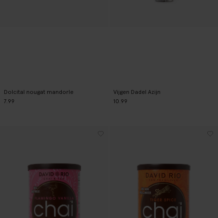
Dolcital nougat mandorle
Vijgen Dadel Azijn
7.99
10.99