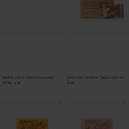
Gridelli pesca bianca balsamico
Chocolate Amatller Cappuccino bonbons
197.94
/ 6 st.
8.60