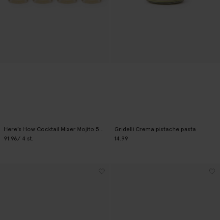
Here's How Cocktail Mixer Mojito 500 ml
Gridelli Crema pistache pasta
91.96
/ 4 st.
14.99