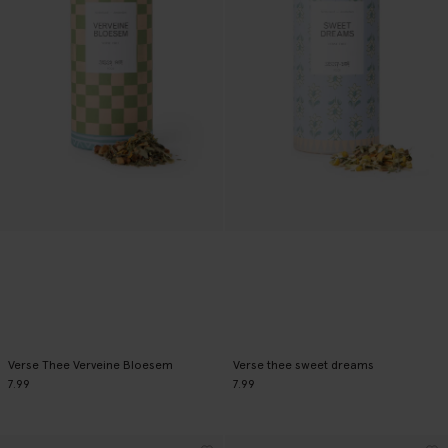
Verse Thee Verveine Bloesem
Verse thee sweet dreams
7.99
7.99