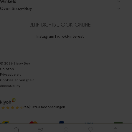
Winkels
Over Sissy-Boy
BLIJF DICHTBIJ, OOK ONLINE
Instagram
TikTok
Pinterest
© 2026 Sissy-Boy
Colofon
Privacybeleid
Cookies en veiligheid
Accessibility
|
9.5
10940 beoordelingen