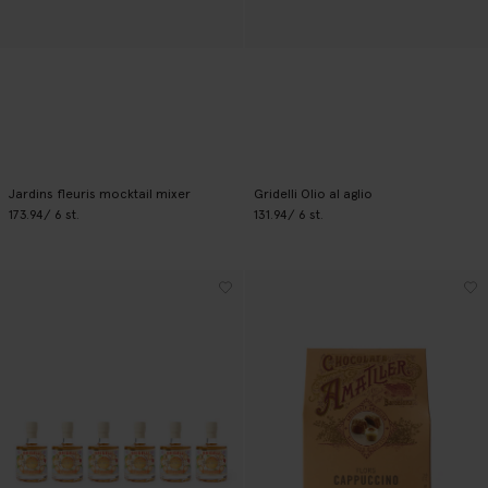
Jardins fleuris mocktail mixer
Gridelli Olio al aglio
173.94
/ 6 st.
131.94
/ 6 st.