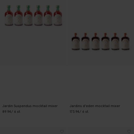
Jardin Suspendus mocktail mixer
Jardins d'eden mocktail mixer
89.94
/ 6 st.
173.94
/ 6 st.