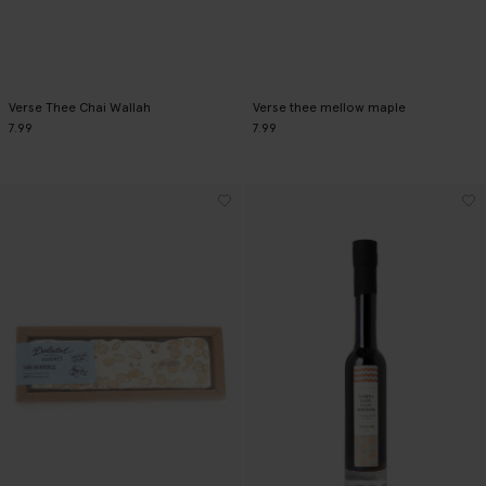
Verse Thee Chai Wallah
Verse thee mellow maple
7.99
7.99