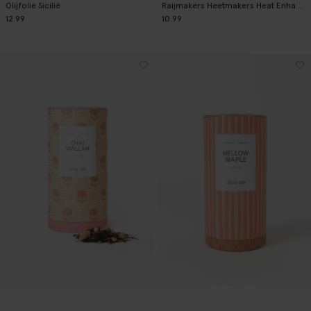
Olijfolie Sicilië
Raijmakers Heetmakers Heat Enhancer hot sauce
12.99
10.99