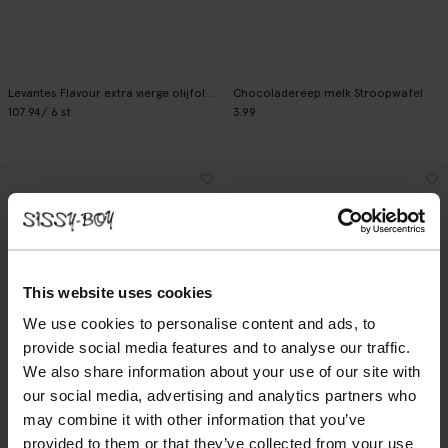
Levantes Flavour extra vierge olijfolie Manaki
Chocoladereep melk Stroopwafel
107.94
/ 6 st.
3.99
This website uses cookies
We use cookies to personalise content and ads, to
provide social media features and to analyse our traffic.
We also share information about your use of our site with
our social media, advertising and analytics partners who
may combine it with other information that you’ve
provided to them or that they’ve collected from your use