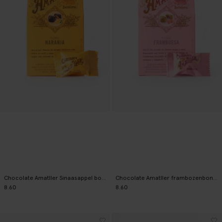
Chocolate Amatller Sinaasappel bonbons
Chocolate Amatller frambozenbonbons
8.60
8.60