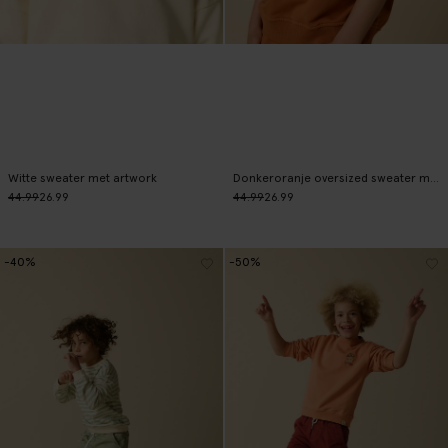
Witte sweater met artwork
Donkeroranje oversized sweater met artwork
44.99
26.99
44.99
26.99
-40%
-50%