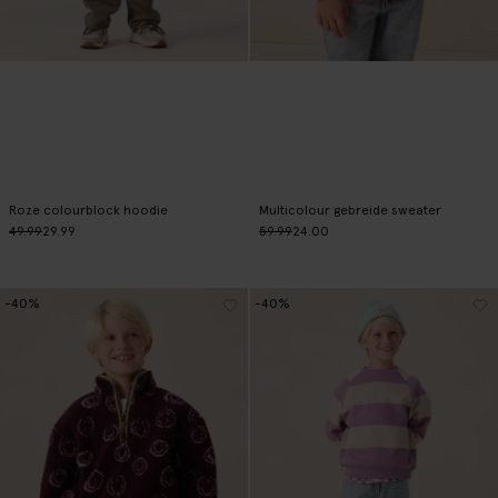
Roze colourblock hoodie
Multicolour gebreide sweater
49.99
29.99
59.99
24.00
-40%
-40%