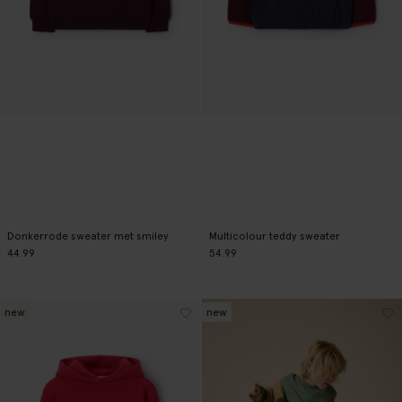
Donkerrode sweater met smiley
Multicolour teddy sweater
44.99
54.99
new
new