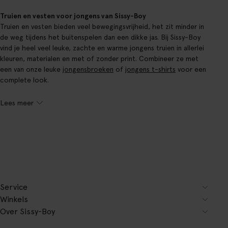
Truien en vesten voor jongens van Sissy-Boy
Truien en vesten bieden veel bewegingsvrijheid, het zit minder in
de weg tijdens het buitenspelen dan een dikke jas. Bij Sissy-Boy
vind je heel veel leuke, zachte en warme jongens truien in allerlei
kleuren, materialen en met of zonder print. Combineer ze met
een van onze leuke
jongensbroeken
of
jongens t-shirts
voor een
complete look.
Lees meer
Service
Winkels
Over Sissy-Boy