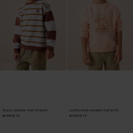
Grijze sweater met strepen
Lichtoranje sweater met print
47.99
28.79
47.99
28.79