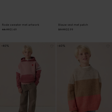
Rode sweater met artwork
Blauw vest met patch
44.99
31.49
59.99
35.99
-40%
-60%