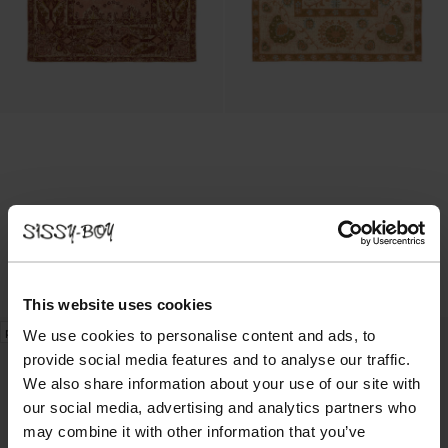
Multicolour vloerkleed met print
Multicolour vloerkleed met print
269.00
269.00
This website uses cookies
pre-order
We use cookies to personalise content and ads, to
provide social media features and to analyse our traffic.
We also share information about your use of our site with
our social media, advertising and analytics partners who
may combine it with other information that you’ve