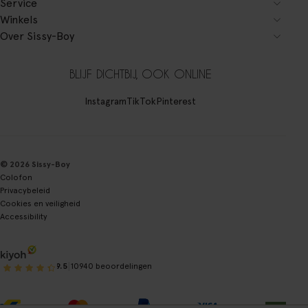
Service
Winkels
Over Sissy-Boy
BLIJF DICHTBIJ, OOK ONLINE
Instagram
TikTok
Pinterest
© 2026 Sissy-Boy
Colofon
Privacybeleid
Cookies en veiligheid
Accessibility
|
9.5
10940 beoordelingen