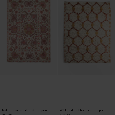
Multicolour vloerkleed met print
Wit kleed met honey comb print
269.00
399.00