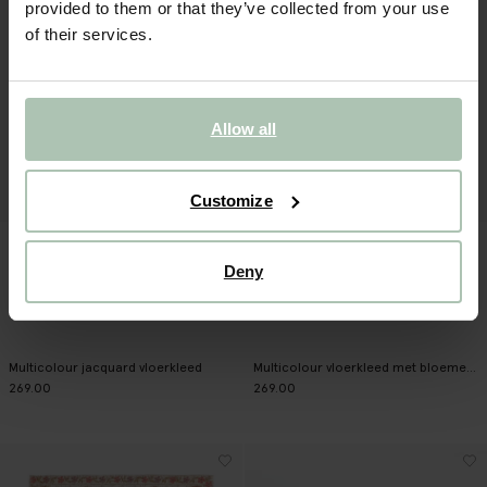
provided to them or that they’ve collected from your use
of their services.
Allow all
Customize
Deny
Multicolour jacquard vloerkleed
Multicolour vloerkleed met bloemenpatroon
269.00
269.00