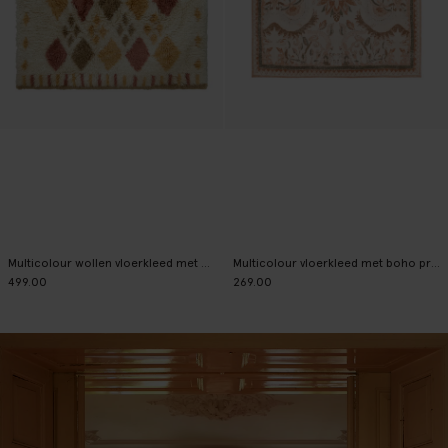
Multicolour wollen vloerkleed met print
Multicolour vloerkleed met boho print
499.00
269.00