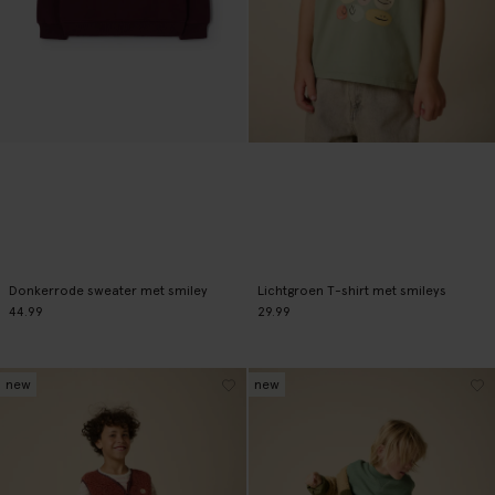
Donkerrode sweater met smiley
Lichtgroen T-shirt met smileys
44.99
29.99
new
new