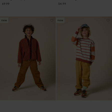
69.99
54.99
new
new