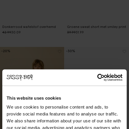
Donkerrood wafelstof overhemd
Groene sweat short met smiley print
42.99
30.09
39.99
31.99
-20%
-30%
This website uses cookies
We use cookies to personalise content and ads, to
provide social media features and to analyse our traffic.
We also share information about your use of our site with
our social media, advertising and analytics partners who