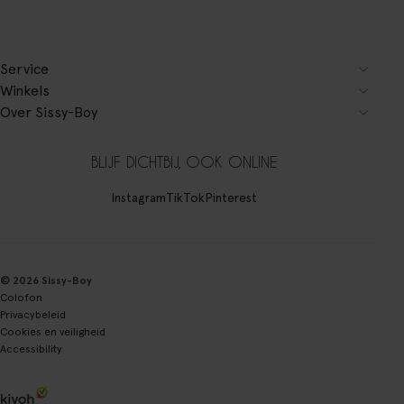
Service
Winkels
Over Sissy-Boy
BLIJF DICHTBIJ, OOK ONLINE
Instagram
TikTok
Pinterest
© 2026 Sissy-Boy
Colofon
Privacybeleid
Cookies en veiligheid
Accessibility