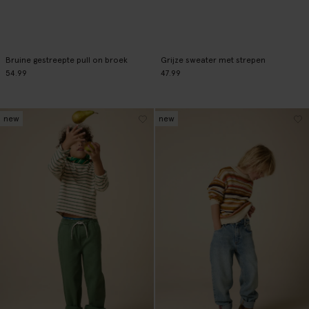
Bruine gestreepte pull on broek
Grijze sweater met strepen
54.99
47.99
new
new