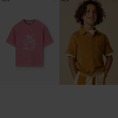
-40%
-40%