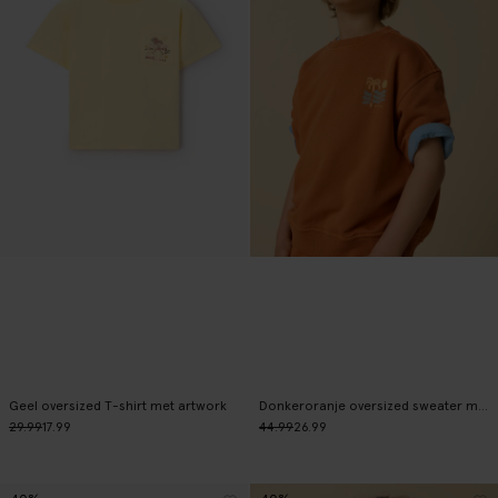
Geel oversized T-shirt met artwork
Donkeroranje oversized sweater met artwork
29.99
17.99
44.99
26.99