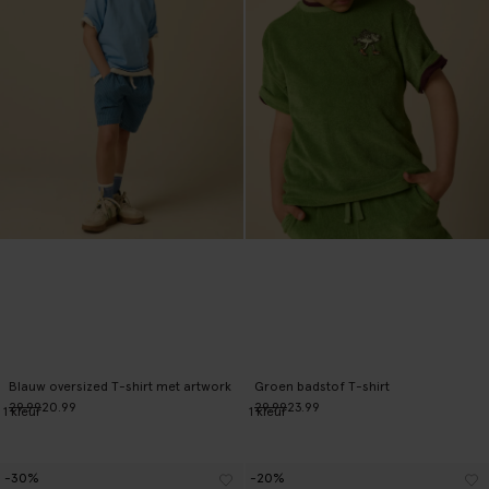
Blauw oversized T-shirt met artwork
Groen badstof T-shirt
29.99
20.99
29.99
23.99
1
kleur
1
kleur
-30%
-20%