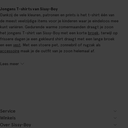
Jongens T-shirts van Sissy-Boy
Dankzij de vele kleuren, patronen en prints is het t-shirt één van
de meest veelzijdige items voor je kinderen waar je eindeloos mee
kunt variëren. Gedurende warme zomermaanden draagt je zoon
het jongens T-shirt van Sissy-Boy met een korte
broek
, terwijl op
frissere dagen je een gekleurd shirt draagt met een lange broek
en een
vest
. Met een stoere pet, zonnebril of rugzak als
accessoire
maak je de outfit van je zoon helemaal af.
Lees meer
Service
Winkels
Over Sissy-Boy