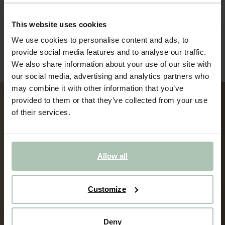
This website uses cookies
We use cookies to personalise content and ads, to
Oranje T-shirt met artwork
Wit T-shirt met artwork
provide social media features and to analyse our traffic.
29.99
20.99
24.99
19.99
We also share information about your use of our site with
our social media, advertising and analytics partners who
may combine it with other information that you’ve
-30%
-40%
provided to them or that they’ve collected from your use
of their services.
Allow all
Customize
Deny