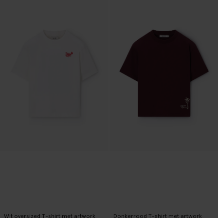
Wit oversized T-shirt met artwork
Donkerrood T-shirt met artwork