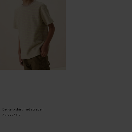
Beige t-shirt met strepen
32.99
23.09