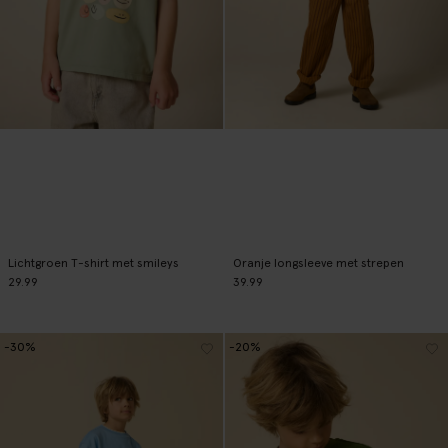
Lichtgroen T-shirt met smileys
Oranje longsleeve met strepen
29.99
39.99
-30%
-20%