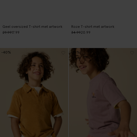
Geel oversized T-shirt met artwork
Roze T-shirt met artwork
29.99
17.99
34.99
20.99
-40%
-20%