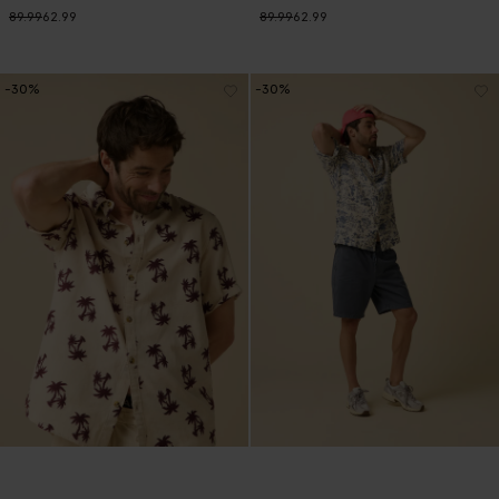
89.99
62.99
89.99
62.99
-30%
-30%