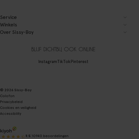
Service
Winkels
Over Sissy-Boy
BLIJF DICHTBIJ, OOK ONLINE
Instagram
TikTok
Pinterest
© 2026 Sissy-Boy
Colofon
Privacybeleid
Cookies en veiligheid
Accessibility
|
9.5
10940 beoordelingen