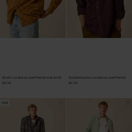
Bruin corduroy overhemd met print
Donkerbruine corduroy overhemd
89.99
84.99
new