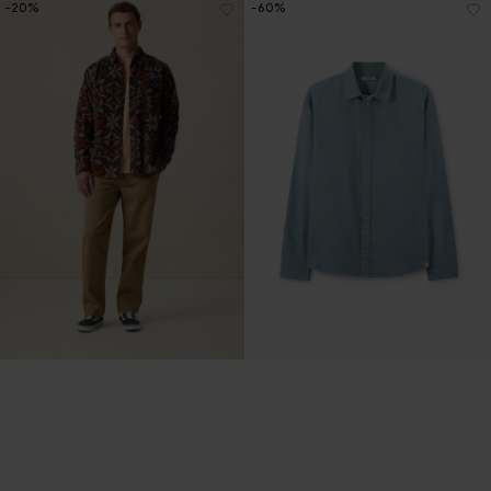
-20%
-60%