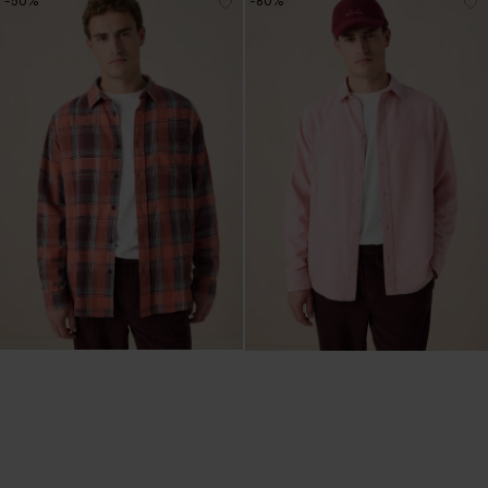
-50%
-60%