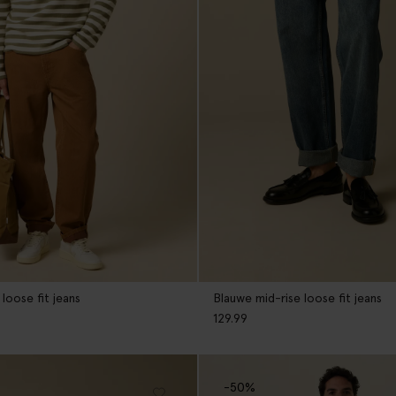
 loose fit jeans
Blauwe mid-rise loose fit jeans
129.99
-50%