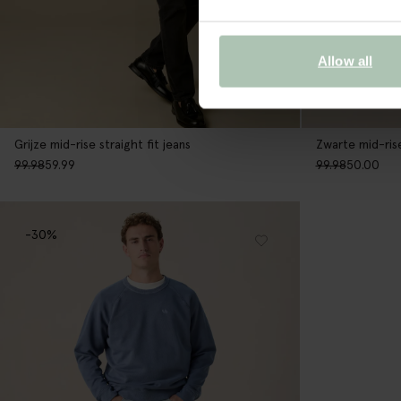
Allow all
Zwarte mid-rise
Grijze mid-rise straight fit jeans
99.98
50.00
99.98
59.99
-30%