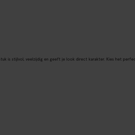
gstuk is stijlvol, veelzijdig en geeft je look direct karakter. Kies het p