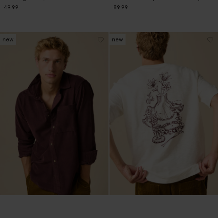
49.99
89.99
new
new