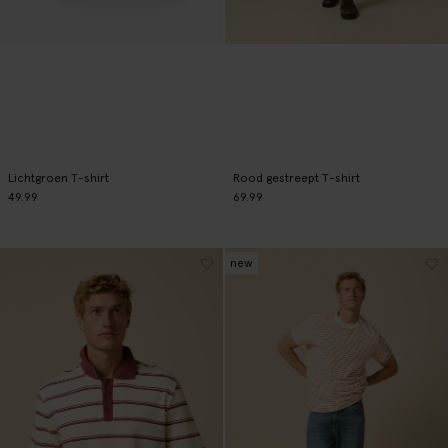
Lichtgroen T-shirt
Rood gestreept T-shirt
49.99
69.99
new