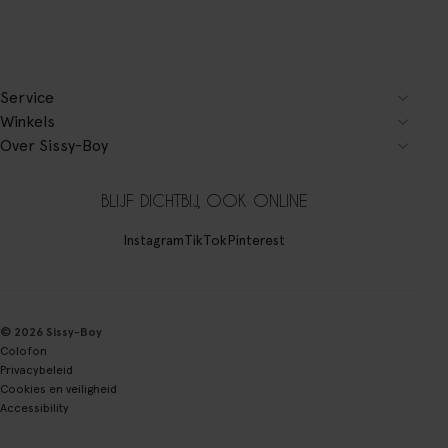
Service
Winkels
Over Sissy-Boy
BLIJF DICHTBIJ, OOK ONLINE
Instagram
TikTok
Pinterest
© 2026 Sissy-Boy
Colofon
Privacybeleid
Cookies en veiligheid
Accessibility