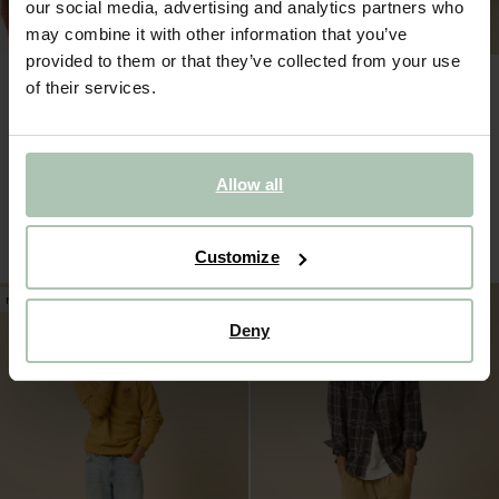
our social media, advertising and analytics partners who
may combine it with other information that you’ve
provided to them or that they’ve collected from your use
of their services.
Allow all
Donkerrode gestreepte gradient trui
Donkerbruine gebreide polo trui
129.99
99.99
Customize
new
new
Deny