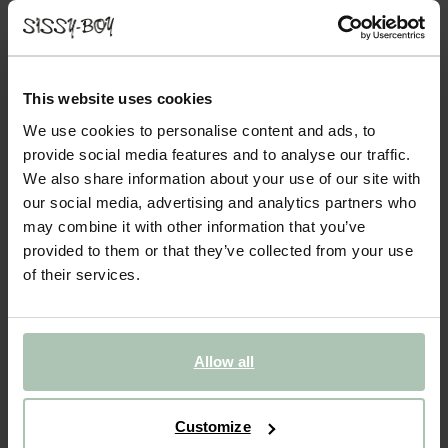
- 40%
Beige faux fur haarband
This website uses cookies
34.99
20.99
We use cookies to personalise content and ads, to
provide social media features and to analyse our traffic.
Kleuren
We also share information about your use of our site with
our social media, advertising and analytics partners who
may combine it with other information that you’ve
provided to them or that they’ve collected from your use
of their services.
Gekozen maat: Onesize
Levertijd: 1–2 werkdagen
Allow all
IN WINKELMAND
Customize
BEKIJK WINKELVOORRAAD