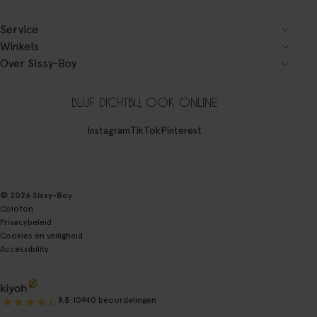
Service
Winkels
Over Sissy-Boy
BLIJF DICHTBIJ, OOK ONLINE
Instagram
TikTok
Pinterest
© 2026 Sissy-Boy
Colofon
Privacybeleid
Cookies en veiligheid
Accessibility
|
9.5
10940 beoordelingen