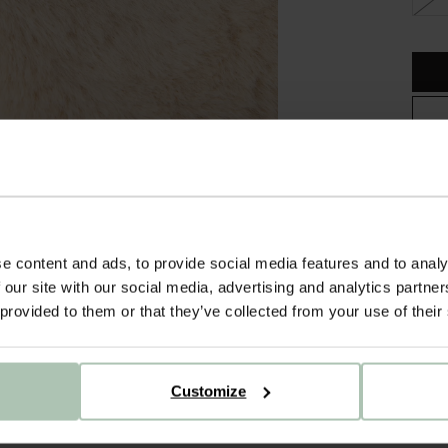
Gra
Ach
Sne
e content and ads, to provide social media features and to analy
OM
 our site with our social media, advertising and analytics partn
 provided to them or that they’ve collected from your use of their
Beige
een l
warm.
Customize
ALL