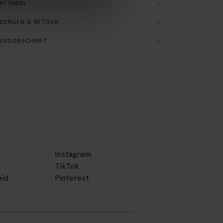
ATTABEL
ZORGEN & RETOUR
SVOORSCHRIFT
Instagram
TikTok
eid
Pinterest