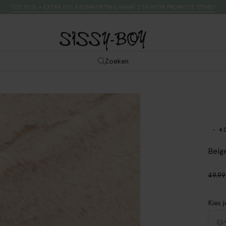
TOT 50% + EXTRA 15% KASSAKORTING VANAF 2 FASHION PROMOTIE ITEMS*
Zoeken
- 4
Beig
49.99
Kies 
XS