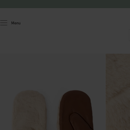
Doorgaan naar artikel
Menu
Dames
Accessoires