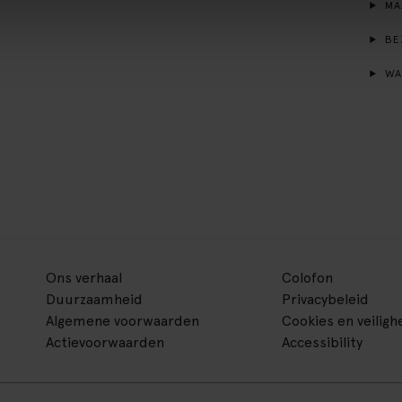
MA
BE
WA
Ons verhaal
Colofon
Duurzaamheid
Privacybeleid
Algemene voorwaarden
Cookies en veiligh
Actievoorwaarden
Accessibility