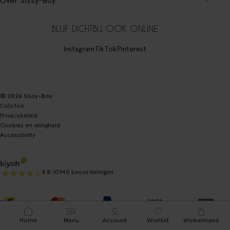
Over Sissy-Boy
BLIJF DICHTBIJ, OOK ONLINE
Instagram
TikTok
Pinterest
© 2026 Sissy-Boy
Colofon
Privacybeleid
Cookies en veiligheid
Accessibility
|
9.5
10940 beoordelingen
Home
Menu
Account
Wishlist
Winkelmand