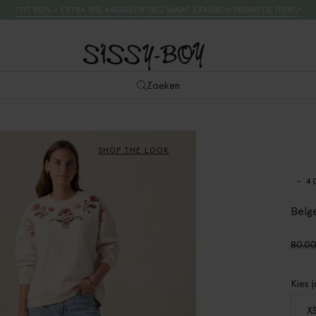
TOT 50% + EXTRA 15% KASSAKORTING VANAF 2 FASHION PROMOTIE ITEMS*
Zoeken
SHOP THE LOOK
- 4
Beig
80.0
Kies 
X