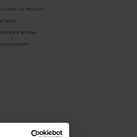
ES OVER DIT PRODUCT
ATTABEL
ZORGEN & RETOUR
SVOORSCHRIFT