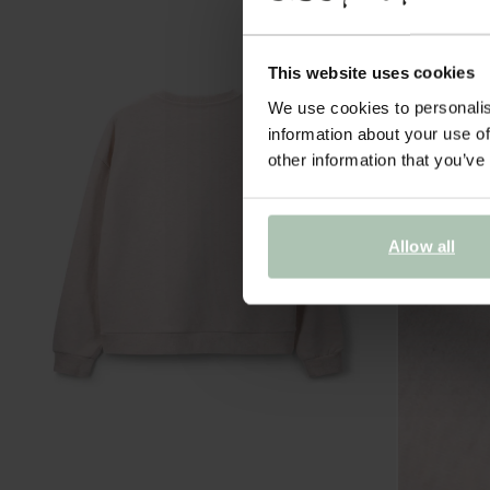
This website uses cookies
We use cookies to personalis
information about your use of
other information that you’ve
Allow all