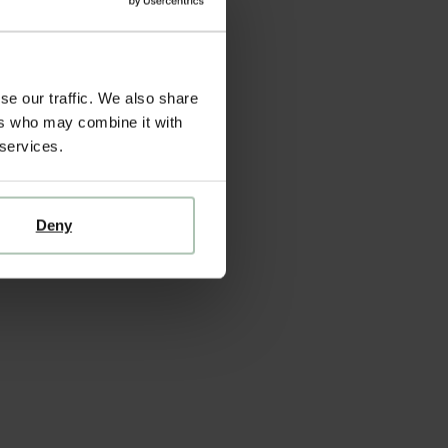
se our traffic. We also share
ers who may combine it with
 services.
Deny