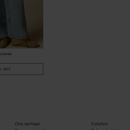
hoenen
L MEE
Ons verhaal
Colofon