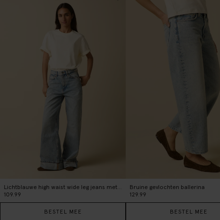
Lichtblauwe high waist wide leg jeans met omgeslagen pijpen
Bruine gevlochten ballerina
109.99
129.99
BESTEL MEE
BESTEL MEE