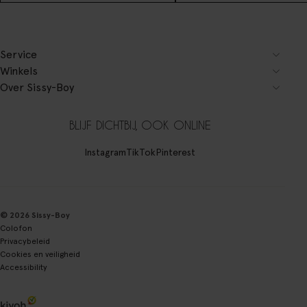
Service
Winkels
Over Sissy-Boy
BLIJF DICHTBIJ, OOK ONLINE
Instagram
TikTok
Pinterest
© 2026 Sissy-Boy
Colofon
Privacybeleid
Cookies en veiligheid
Accessibility