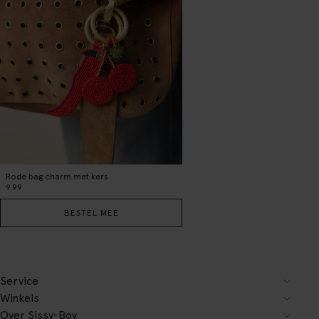
Rode bag charm met kers
9.99
BESTEL MEE
Service
Winkels
Over Sissy-Boy