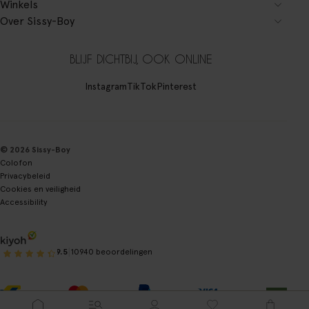
Winkels
Over Sissy-Boy
BLIJF DICHTBIJ, OOK ONLINE
Instagram
TikTok
Pinterest
© 2026 Sissy-Boy
Colofon
Privacybeleid
Cookies en veiligheid
Accessibility
|
9.5
10940 beoordelingen