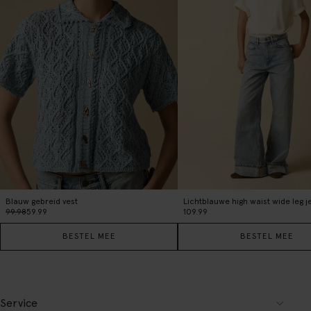
Blauw gebreid vest
99.98
59.99
109.99
BESTEL MEE
BESTEL MEE
Service