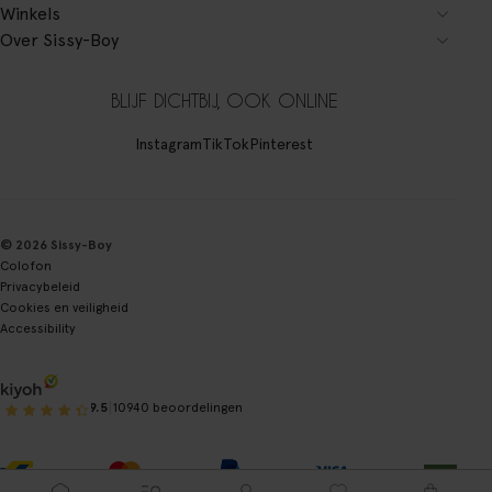
Winkels
Over Sissy-Boy
BLIJF DICHTBIJ, OOK ONLINE
Instagram
TikTok
Pinterest
© 2026 Sissy-Boy
Colofon
Privacybeleid
Cookies en veiligheid
Accessibility
|
9.5
10940 beoordelingen