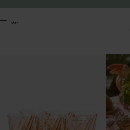
Doorgaan naar artikel
Menu
Homeland
Keuken & tafelen
Glaswerk