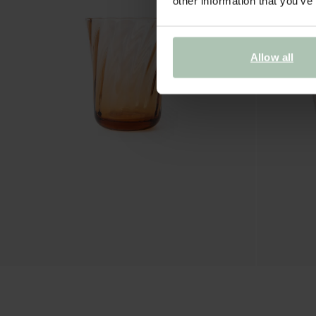
other information that you’ve
Allow all