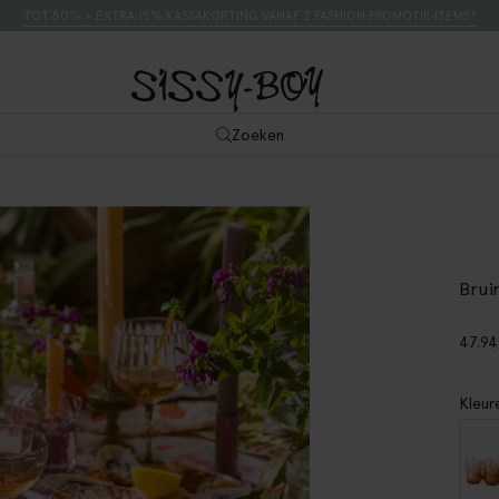
TOT 50% + EXTRA 15% KASSAKORTING VANAF 2 FASHION PROMOTIE ITEMS*
Zoeken
Brui
47.94
Kleur