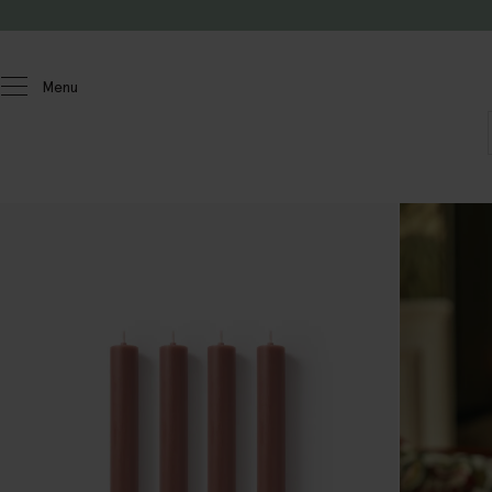
Doorgaan naar artikel
Menu
Homeland
Wonen
Kaarsen