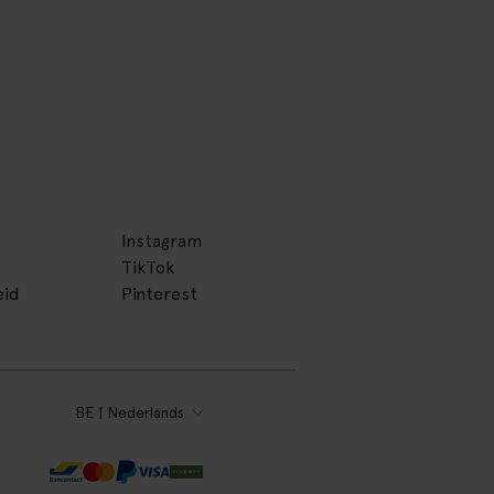
Instagram
TikTok
eid
Pinterest
BE | Nederlands