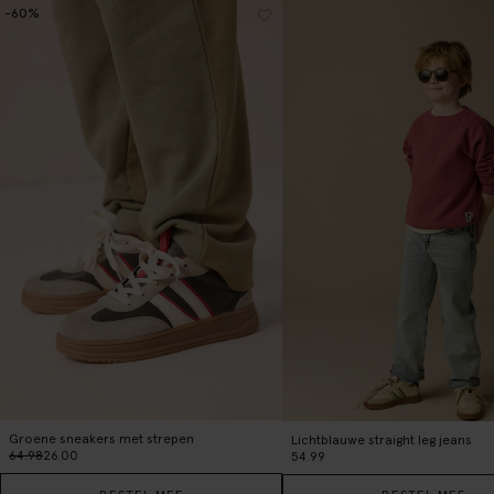
-60%
Groene sneakers met strepen
Lichtblauwe straight leg jeans
64.98
26.00
54.99