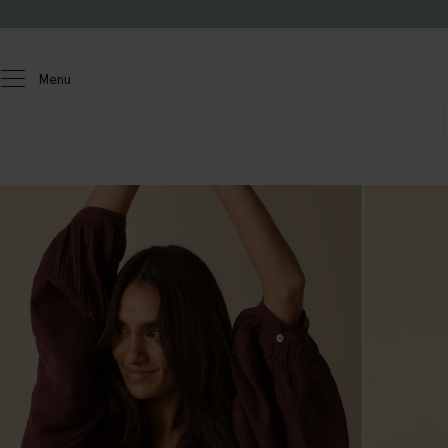
Doorgaan naar artikel
Menu
Dames
Blouses & tops