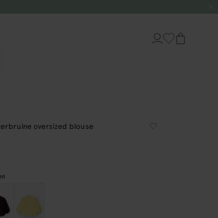
erbruine oversized blouse
en