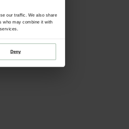
se our traffic. We also share
ers who may combine it with
 services.
Deny