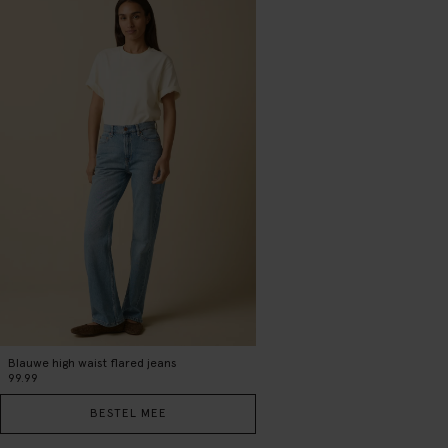
Blauwe high waist flared jeans
99.99
BESTEL MEE