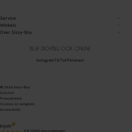
Service
Winkels
Over Sissy-Boy
BLIJF DICHTBIJ, OOK ONLINE
Instagram
TikTok
Pinterest
© 2026 Sissy-Boy
Colofon
Privacybeleid
Cookies en veiligheid
Accessibility
|
9.5
10940 beoordelingen