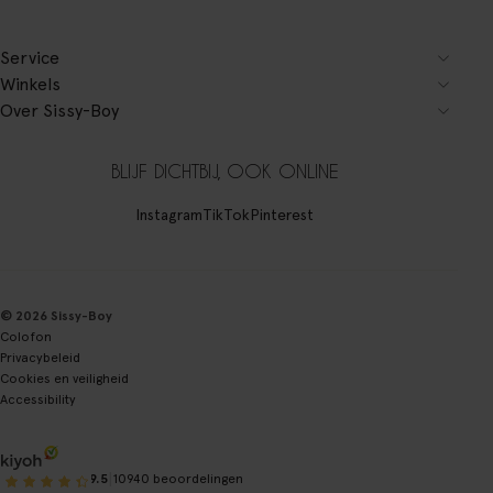
Service
Winkels
Over Sissy-Boy
BLIJF DICHTBIJ, OOK ONLINE
Instagram
TikTok
Pinterest
© 2026 Sissy-Boy
Colofon
Privacybeleid
Cookies en veiligheid
Accessibility
|
9.5
10940 beoordelingen